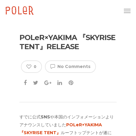
POLeR×YAKIMA 『SKYRISE
TENT』RELEASE
No Comments
0
すでに公式SNSや本国のインフォメーションより
アナウンスしていました
POLeR×YAKIMA
『SKYRISE TENT』
ルーフトップテントが遂に