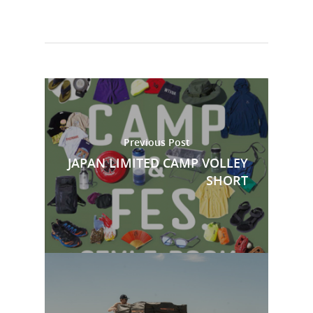
Previous Post
JAPAN LIMITED CAMP VOLLEY
SHORT