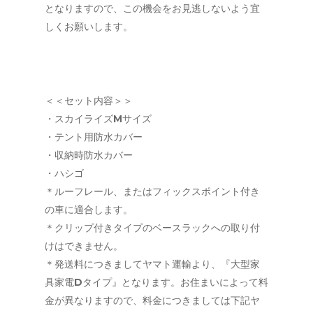
となりますので、この機会をお見逃しないよう宜
しくお願いします。
＜＜セット内容＞＞
・スカイライズMサイズ
・テント用防水カバー
・収納時防水カバー
・ハシゴ
＊ルーフレール、またはフィックスポイント付き
の車に適合します。
＊クリップ付きタイプのベースラックへの取り付
けはできません。
＊発送料につきましてヤマト運輸より、『大型家
具家電Dタイプ』となります。お住まいによって料
金が異なりますので、料金につきましては下記ヤ