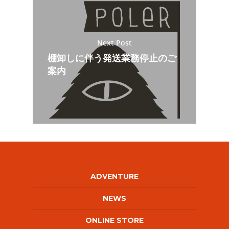
Next Post
棚卸しに伴う発送業務停止のご
案内
ADVENTURE
NEWS
ONLINE STORE