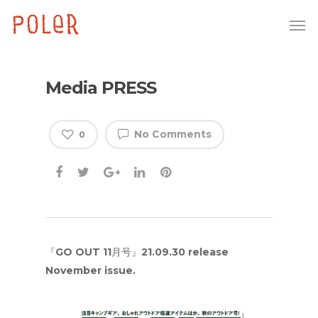
Media PRESS
No Comments
0
『GO OUT 11月号』21.09.30 release
November issue.