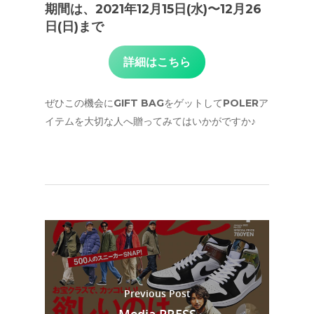
期間は、
2021年12月15日(水)〜12月26
日(日)まで
詳細はこちら
ぜひこの機会にGIFT BAGをゲットしてPOLERア
イテムを大切な人へ贈ってみてはいかがですか♪
Previous Post
Media PRESS