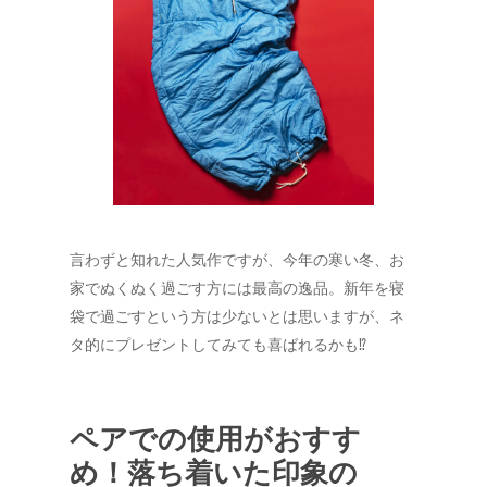
言わずと知れた人気作ですが、今年の寒い冬、お
家でぬくぬく過ごす方には最高の逸品。新年を寝
袋で過ごすという方は少ないとは思いますが、ネ
タ的にプレゼントしてみても喜ばれるかも⁉︎
ペアでの使用がおすす
め！落ち着いた印象の